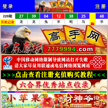
登 录
注 册