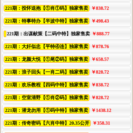
221期：投怀送抱【①肖①码】独家售卖
￥838.72
221期：特事特办【半波中特】独家售卖
￥498.43
221期：出谋献策【二码中特】独家售卖
￥888.77
221期：大奸似忠【平特④连】独家售卖
￥878.76
221期：龙颜大悦【①尾②码】独家售卖
￥658.57
221期：浪子回头【一肖二码】独家售卖
￥828.72
221期：欢乐教程【四码中特】独家售卖
￥838.72
221期：空室清野【①肖②码】独家售卖
￥828.72
221期：潜龙勿用【①码中特】独家售卖
￥1438.12
221期：传奇密码【六肖中特】20.35公开
￥358.31