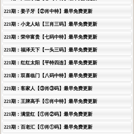
221期：姜子牙【②肖中特】最早免费更新
221期：小龙人站【三肖三码】最早免费更新
221期：荣华富贵【七码中特】最早免费更新
221期：福泽天下【一头三码】最早免费更新
221期：红红太阳【平特四连】最早免费更新
221期：双喜临门【八码中特】最早免费更新
221期：客家人【③肖③码】最早免费更新
221期：王牌高手【①肖中特】最早免费更新
221期：满堂红【①肖②码】最早免费更新
221期：百老汇【①肖①码】最早免费更新